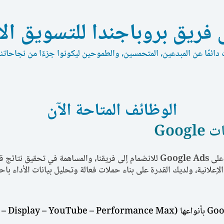
 فريق بروباجندا للتسويق الا
ائمًا عن المبدعين، المتحمسين، والطموحين ليكونوا جزءًا من نجاحاتنا
الوظائف المتاحة الآن
ف القطاعات.