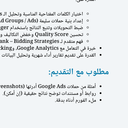
اختيار الكلمات المفتاحية المناسبة وتحليل الـ Match Types.
إعداد بنية حملات سليمة (Campaigns / Ad Groups / Ads).
ضبط التحويلات وتتبع النتائج باستخدام Google Tag Manager أو Google Ads مباشرة.
تحسين Quality Score وخفض التكاليف وزيادة العائد على الاستثمار (ROAS).
فهم متقدم لـ Quality Score – Ad Rank – Bidding Strategies.
خبرة في التعامل مع Google Analytics، وUTM Tracking.
القدرة على تقديم تقارير أداء شهرية وتحليل البيانات و
مطلوب مع التقديم:
أمثلة من حملات Google Ads أدرتها (Screenshots أو تقارير).
روابط أو مستندات توضح نتائج حقيقية (إن أمكن).
ملء الفورم أدناه بدقة.