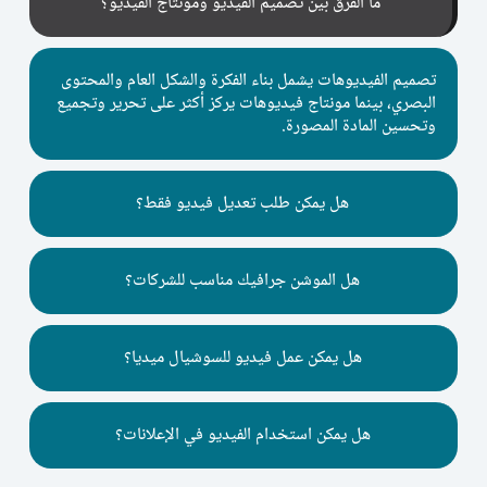
ما الفرق بين تصميم الفيديو ومونتاج الفيديو؟
تصميم الفيديوهات يشمل بناء الفكرة والشكل العام والمحتوى
البصري، بينما مونتاج فيديوهات يركز أكثر على تحرير وتجميع
وتحسين المادة المصورة.
هل يمكن طلب تعديل فيديو فقط؟
هل الموشن جرافيك مناسب للشركات؟
هل يمكن عمل فيديو للسوشيال ميديا؟
هل يمكن استخدام الفيديو في الإعلانات؟