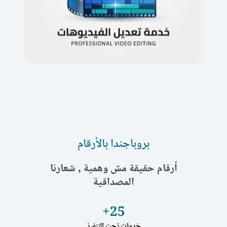
بروباجندا بالأرقام
أرقام حقيقة مش وهمية , شعارنا
المصداقية
+
25
خدمات تحت التنفيذ