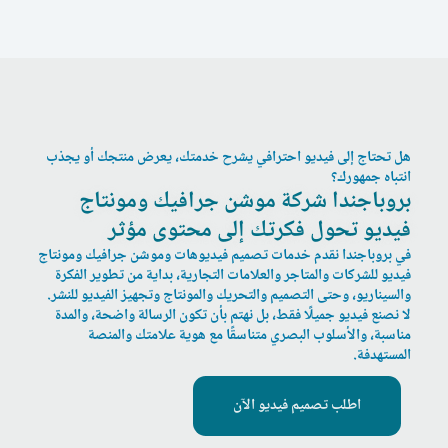
هل تحتاج إلى فيديو احترافي يشرح خدمتك، يعرض منتجك أو يجذب
انتباه جمهورك؟
بروباجندا شركة موشن جرافيك ومونتاج
فيديو تحول فكرتك إلى محتوى مؤثر
في بروباجندا نقدم خدمات
تصميم فيديوهات وموشن جرافيك ومونتاج
فيديو
للشركات والمتاجر والعلامات التجارية، بداية من تطوير الفكرة
والسيناريو، وحتى التصميم والتحريك والمونتاج وتجهيز الفيديو للنشر.
لا نصنع فيديو جميلًا فقط، بل نهتم بأن تكون الرسالة واضحة، والمدة
مناسبة، والأسلوب البصري متناسقًا مع هوية علامتك والمنصة
المستهدفة.
اطلب تصميم فيديو الآن