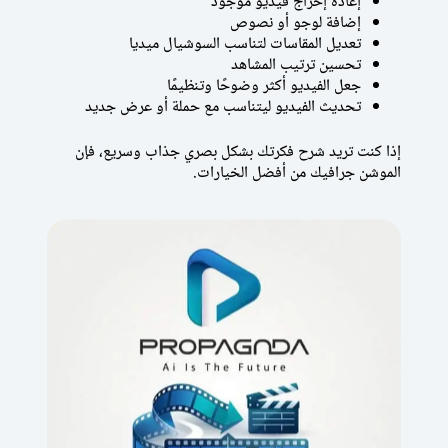
إعادة إخراج فيديو موجود
إضافة لوجو أو نصوص
تعديل المقاسات لتناسب السوشيال ميديا
تحسين ترتيب المشاهد
جعل الفيديو أكثر وضوحًا وتنظيمًا
تحديث الفيديو ليتناسب مع حملة أو عرض جديد
إذا كنت تريد شرح فكرتك بشكل بصري جذاب وسريع، فإن
الموشن جرافيك من أفضل الخيارات.