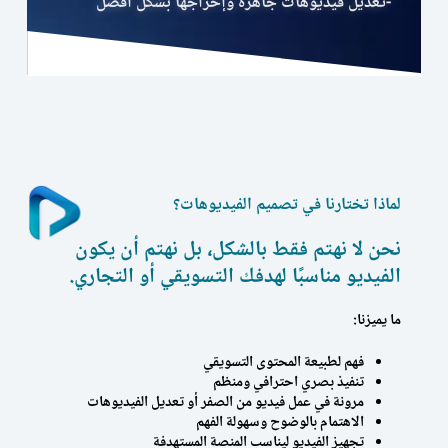
-تعديل فيديوهات جاهزة وإخراجها بشكل أفضل
لماذا تختارنا في تصميم الفيديوهات؟
نحن لا نهتم فقط بالشكل، بل نهتم أن يكون
الفيديو مناسبًا لهدفك التسويقي أو التجاري.
ما يميزنا:
فهم لطبيعة المحتوى التسويقي
تنفيذ بصري احترافي ومنظم
مرونة في عمل فيديو من الصفر أو تعديل الفيديوهات
الاهتمام بالوضوح وسهولة الفهم
تجهيز الفيديو ليناسب المنصة المستهدفة