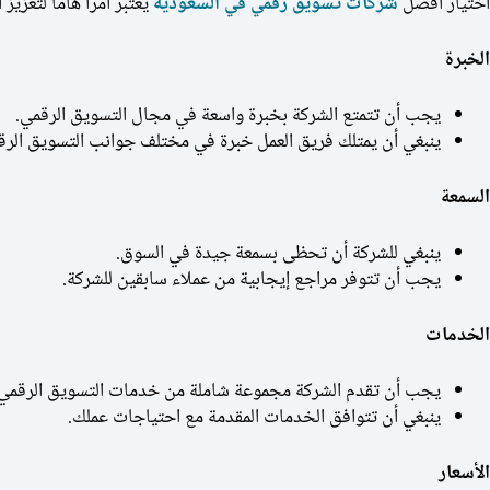
اختيار أفضل
شركات تسويق رقمي في السعودية
يُعتبر أمراً هاماً لتعزي
الخبرة
يجب أن تتمتع الشركة بخبرة واسعة في مجال التسويق الرقمي.
ينبغي أن يمتلك فريق العمل خبرة في مختلف جوانب التسويق الرقمي مثل SEO وSMM والتسويق عبر البري
السمعة
ينبغي للشركة أن تحظى بسمعة جيدة في السوق.
يجب أن تتوفر مراجع إيجابية من عملاء سابقين للشركة.
الخدمات
يجب أن تقدم الشركة مجموعة شاملة من خدمات التسويق الرقمي.
ينبغي أن تتوافق الخدمات المقدمة مع احتياجات عملك.
الأسعار