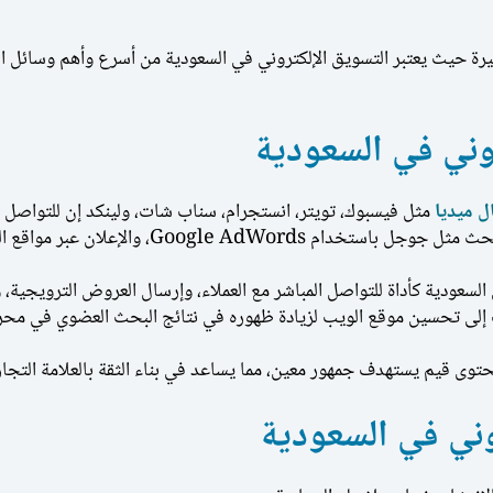
رة حيث يعتبر التسويق الإلكتروني في السعودية من أسرع وأهم وسائل التسو
ني في السعودية
 ميديا
مثل فيسبوك، تويتر، انستجرام، سناب شات، ولينكد إن للتواصل مع ا
لسعودية كأداة للتواصل المباشر مع العملاء، وإرسال العروض الترويجية، 
 تحسين موقع الويب لزيادة ظهوره في نتائج البحث العضوي في محركا
وى قيم يستهدف جمهور معين، مما يساعد في بناء الثقة بالعلامة التجاري
ني في السعودية