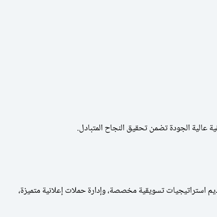
ة عالية الجودة تضمن تحقيق النجاح المتبادل.
م استراتيجيات تسويقية مخصصة، وإدارة حملات إعلانية متميزة،