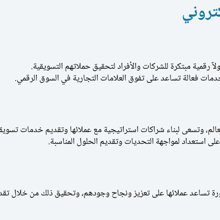
تروني
لاً رقمية مبتكرة للشركات والأفراد لتحقيق حملاتهم التسويقية.
 خدمات فعالة تساعد على تفوق العلامات التجارية في السوق الرقمي.
الم، وتسعى لبناء شراكات استراتيجية مع عملائها وتقديم خدمات تسويقي
على استعداد لمواجهة التحديات وتقديم الحلول المناسبة.
ة تساعد عملائها على تعزيز ونجاح وجودهم، وتحقيق ذلك من خلال تقدي