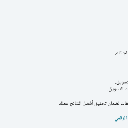
اجاتك.
تسويق.
ت التسويق.
فات لضمان تحقيق أفضل النتائج لعملك.
الرقمي