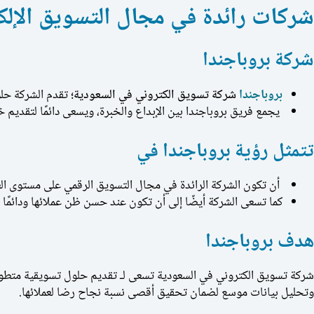
شركات رائدة في مجال التسويق الإلك
شركة بروباجندا
بروباجندا
شركة تسويق الكتروني في السعودية؛
تقدم الشركة حلو
يجمع فريق بروباجندا بين الإبداع والخبرة، ويسعى دائمًا لتقديم
تتمثل رؤية بروباجندا في
أن تكون الشركة الرائدة في مجال التسويق الرقمي على مستوى الع
كما تسعى الشركة أيضًا إلى أن تكون عند حسن ظن عملائها ودائمًا 
هدف بروباجندا
شركة تسويق الكتروني في السعودية تسعى لـ تقديم حلول تسويقية متطور
وتحليل بيانات موسع لضمان تحقيق أقصى نسبة نجاح رضا لعملائها.