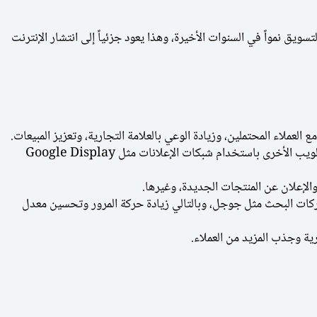
يق نمواً في السنوات الأخيرة، وهذا يعود جزئياً إلى انتشار الإنترنت
لعملاء المحتملين، وزيادة الوعي بالعلامة التجارية، وتعزيز المبيعات.
تشمل هذه الطريقة الإعلان على محركات البحث مثل جوجل باستخدام Google AdWords، والإعلان عبر مواقع الويب الأخرى باستخدام شبكات الإعلانات مثل Google Display
والإعلان عن المنتجات الجديدة، وغيرها.
ت البحث مثل جوجل، وبالتالي زيادة حركة المرور وتحسين معدل
ة وجذب المزيد من العملاء.