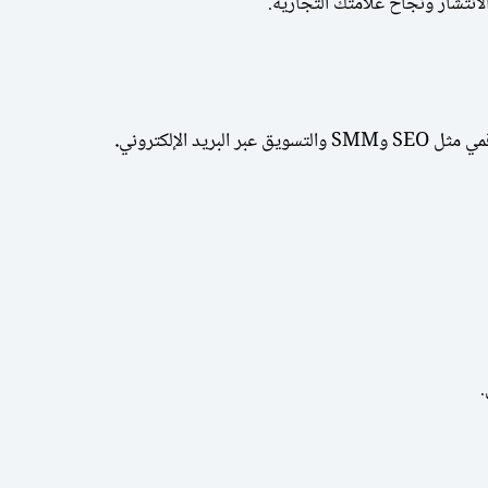
ز الانتشار ونجاح علامتك التجارية.
د الإلكتروني
.