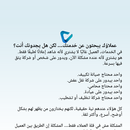
عملاؤك يبحثون عن خدمتك… لكن هل يجدونك أنت؟
في الخدمات، العميل غالبًا لا يشتري لأنه شاهد إعلانًا لطيفًا فقط.
هو يشتري لأنه عنده مشكلة الآن، ويدور على شخص أو شركة يثق
فيها بسرعة.
واحد محتاج صيانة تكييف.
واحد بيدور على شركة نقل عفش.
واحد محتاج محامي.
واحد بيدور على عيادة.
واحد محتاج شركة تنظيف أو تشطيب.
كل هؤلاء عندهم نية حقيقية، لكنهم يختارون من يظهر لهم بشكل
أوضح، أسرع، وأكثر ثقة.
المشكلة مش في قلة العملاء فقط… المشكلة إن الطريق بين العميل