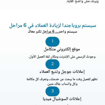
وبينك مش واضح كفاية.
سيستم بروباجندا لزيادة العملاء في 6 مراحل
سيستم واحد… 6 مراحل تكبر معاك
1
موقع إلكتروني متكامل
وجودك الرسمي على الإنترنت ومكان ثقة العميل الأول.
2
إعلانات جوجل وتتبع العملاء
نظهر للعميل وقت ما يبحث عن خدمتك، ونعرف كل مكالمة
وكل واتساب جالك منين.
3
إعلانات السوشيال ميديا