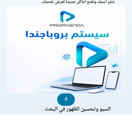
ننشر اسمك ونفتح أماكن جديدة لعرض خدمتك.
4
السيو وتحسين الظهور في البحث
نقوّي فرص ظهورك في جوجل علشان تبقى من أوائل
الاختيارات