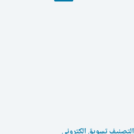
التصنيف
تسويق الكترونى