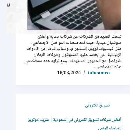
تبحث العديد من الشركات عن شركات دعاية واعلان
سوشيال ميديا، حيث تعد منصات التواصل الاجتماعي،
مثل فيسبوك، تويتر، إنستجرام، وسناب شات، من الأدوات
الرئيسية التي يعتمد عليها المسوقون وشركات الإعلان
للتواصل مع الجمهور المستهدف. ومع تزايد عدد مستخدمي
هذه المنصات،…
16/03/2024
tubeamro
تسويق الكترونى
أفضل شركات تسويق الكتروني في السعودية | شريك موثوق
لنجاحك الرقمي