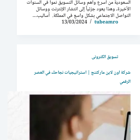
السعودية من أسرع وأهم وسائل التسويق نمواً في السنوات
الأخيرة، وهذا يعود جزئياً إلى انتشار الإنترنت ووسائل
التواصل الاجتماعي بشكل واسع في المملكة. أساليب…
13/03/2024
tubeamro
تسويق الكترونى
شركة اون لاين ماركتنج | استراتيجيات نجاحك في العصر
الرقمي