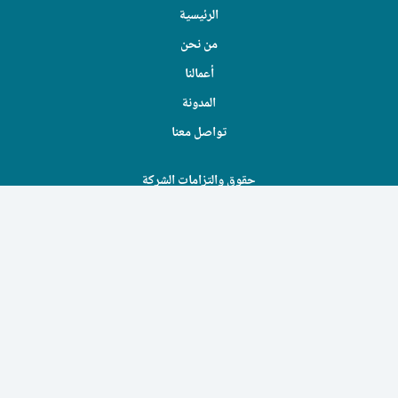
الرئيسية
من نحن
أعمالنا
المدونة
تواصل معنا
حقوق والتزامات الشركة
الشروط والأحكام
سياسة الخصوصية
سياسة الاسترداد و الإسترجاع
ملف الشركة
وظائف
طرق التواصل