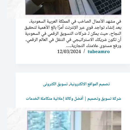
في مشهد الأعمال الصاخب في المملكة العربية السعودية،
يعد إنشاء تواجد قوي عبر الإنترنت أمرًا بالغ الأهمية لتحقيق
النجاح، حيث يمكن لـ شركات التسويق الرقمي في السعودية
أن تكون شريكك الاستراتيجي في التنقل في العالم الرقمي،
ورفع مستوى علامتك التجارية،…
12/03/2024
tubeamro
,
تصميم المواقع الالكترونية
تسويق الكترونى
شركة تسويق وتصميم | أفضل وكالة إعلانية متكاملة الخدمات