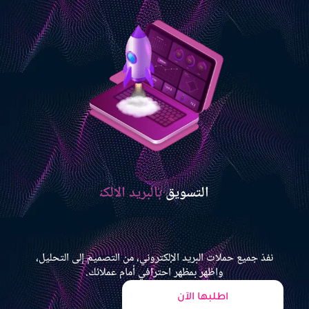
التسويق
بالبريد الالكتروني
نفذ جميع حملات البريد الإلكتروني، من التصميم إلى التحليل،
واظهر بمظهر احترافي أمام عملائك.
اطلبها الآن