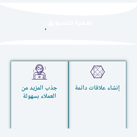
اهمية التسويق
بالبريد الالكتروني
إنشاء علاقات دائمة
جذب المزيد من
العملاء بسهولة